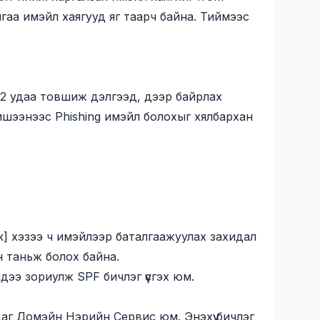
гаа имэйл хаягууд яг таарч байна. Тиймээс
 2 удаа товшиж дэлгээд, дээр байрлах
жишээнээс Phishing имэйл болохыг хялбархан
к] хэзээ ч имэйлээр баталгаажуулах захидал
н таньж болох байна.
ээ зориулж SPF бичлэг үүсгэх юм.
аг Домэйн Нэрийн Сервис юм. Энэхүү бичлэг